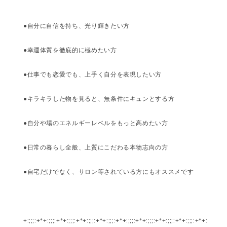
●自分に自信を持ち、光り輝きたい方
●幸運体質を徹底的に極めたい方
●仕事でも恋愛でも、上手く自分を表現したい方
●キラキラした物を見ると、無条件にキュンとする方
●自分や場のエネルギーレベルをもっと高めたい方
●日常の暮らし全般、上質にこだわる本物志向の方
●自宅だけでなく、サロン等されている方にもオススメです
+:;;;:+*+:;;;:+*+:;;;:+*+:;;;:+*+:;;;:+*+:;;;:+*+:;;;:+*+:;;;:+*+:;;;:+*+: