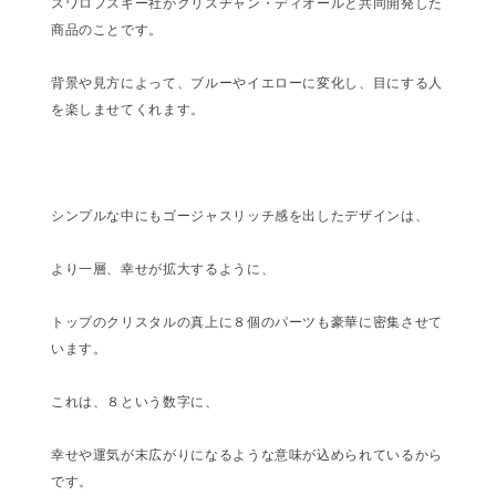
スワロフスキー社がクリスチャン・ディオールと共同開発した
商品のことです。
背景や見方によって、ブルーやイエローに変化し、目にする人
を楽しませてくれます。
シンプルな中にもゴージャスリッチ感を出したデザインは、
より一層、幸せが拡大するように、
トップのクリスタルの真上に８個のパーツも豪華に密集させて
います。
これは、８という数字に、
幸せや運気が末広がりになるような意味が込められているから
です。