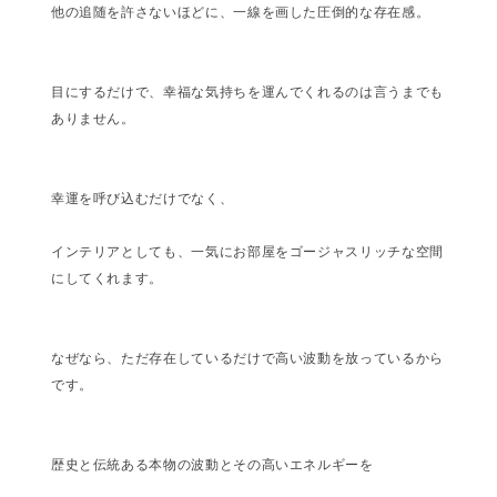
他の追随を許さないほどに、一線を画した圧倒的な存在感。
目にするだけで、幸福な気持ちを運んでくれるのは言うまでも
ありません。
幸運を呼び込むだけでなく、
インテリアとしても、一気にお部屋をゴージャスリッチな空間
にしてくれます。
なぜなら、ただ存在しているだけで高い波動を放っているから
です。
歴史と伝統ある本物の波動とその高いエネルギーを