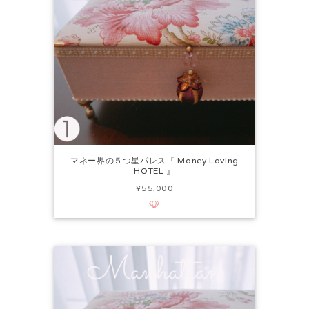
マネー界の５つ星パレス『 Money Loving
HOTEL 』
¥55,000