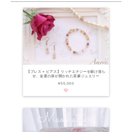
【ブレス + ピアス】リッチエナジーを駆け巡ら
せ、金運の扉が開かれた富豪ジュエリー
¥55,000