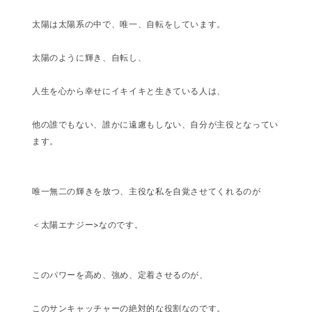
太陽は太陽系の中で、唯一、自転をしています。
太陽のように輝き、自転し、
人生を心から幸せにイキイキと生きている人は、
他の誰でもない、誰かに遠慮もしない、自分が主役となってい
ます。
唯一無二の輝きを放つ、主役な私を自覚させてくれるのが
＜太陽エナジー>なのです。
このパワーを高め、強め、定着させるのが、
このサンキャッチャーの絶対的な役割なのです。