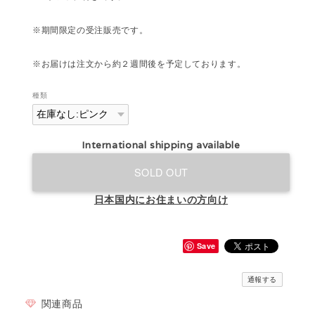
※期間限定の受注販売です。
※お届けは注文から約２週間後を予定しております。
種類
International shipping available
SOLD OUT
日本国内にお住まいの方向け
Save
通報する
関連商品