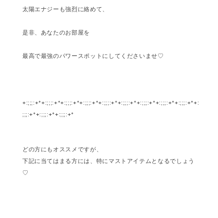
太陽エナジーも強烈に絡めて、
是非、あなたのお部屋を
最高で最強のパワースポットにしてくださいませ♡
+:;;;:+*+:;;;:+*+:;;;:+*+:;;;:+*+:;;;:+*+:;;;:+*+:;;;:+*+:;;;:+*+:;;;:+*+:
;;;:+*+:;;;:+*+:;;;:+*
どの方にもオススメですが、
下記に当てはまる方には、特にマストアイテムとなるでしょう
♡