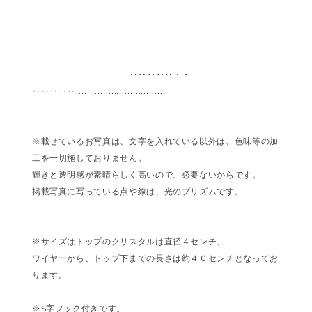
………………………………‥‥‥‥‥・・
‥‥‥‥‥……………………………
※載せているお写真は、文字を入れている以外は、色味等の加
工を一切施しておりません。
輝きと透明感が素晴らしく高いので、必要ないからです。
掲載写真に写っている点や線は、光のプリズムです。
※サイズはトップのクリスタルは直径４センチ、
ワイヤーから、トップ下までの長さは約４０センチとなってお
ります。
※S字フック付きです。