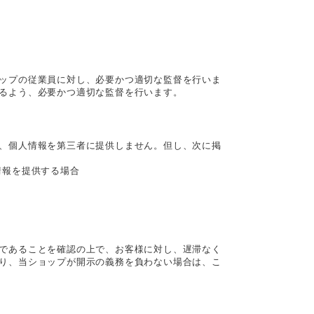
ップの従業員に対し、必要かつ適切な監督を行いま
るよう、必要かつ適切な監督を行います。
、個人情報を第三者に提供しません。但し、次に掲
情報を提供する場合
であることを確認の上で、お客様に対し、遅滞なく
り、当ショップが開示の義務を負わない場合は、こ