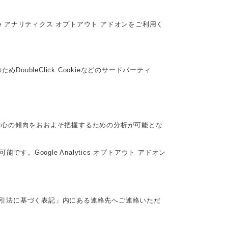
le アナリティクス オプトアウト アドオンをご利用く
oubleClick Cookieなどのサードパーティ
関する関心の傾向をおおよそ把握するための分析が可能とな
。Google Analytics オプトアウト アドオン
引法に基づく表記」内にある連絡先へご連絡いただ