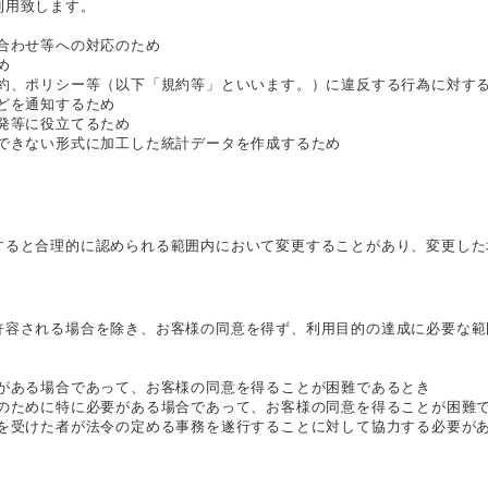
利用致します。
合わせ等への対応のため
め
規約、ポリシー等（以下「規約等」といいます。）に違反する行為に対す
どを通知するため
発等に役立てるため
別できない形式に加工した統計データを作成するため
すると合理的に認められる範囲内において変更することがあり、変更した
許容される場合を除き、お客様の同意を得ず、利用目的の達成に必要な範
要がある場合であって、お客様の同意を得ることが困難であるとき
進のために特に必要がある場合であって、お客様の同意を得ることが困難
託を受けた者が法令の定める事務を遂行することに対して協力する必要が