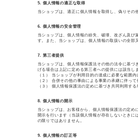
5. 個人情報の適正な取得
当ショップは、適正に個人情報を取得し、偽りその
6. 個人情報の安全管理
当ショップは、個人情報の紛失、破壊、改ざん及び
す。また、当ショップは、個人情報の取扱いの全部
7. 第三者提供
当ショップは、個人情報保護法その他の法令に基づ
げる場合は上記に定める第三者への提供には該当し
（１） 当ショップが利用目的の達成に必要な範囲
（２） 合併その他の事由による事業の承継に伴って
（３） 個人情報保護法の定めに基づき共同利用する
8. 個人情報の開示
当ショップは、お客様から、個人情報保護法の定め
開示を行います（当該個人情報が存在しないときに
の限りではありません。
9. 個人情報の訂正等