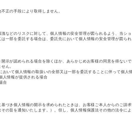
他不正の手段により取得しません。
漏洩などのリスクに対して、個人情報の安全管理が図られるよう、当ショ
又は一部を委託する場合は、委託先において個人情報の安全管理が図られ
き開示が認められる場合を除くほか、あらかじめお客様の同意を得ないで
ません。
内において個人情報の取扱いの全部又は一部を委託することに伴って個人
個人情報が提供される場合
場合
に基づき個人情報の開示を求められたときは、お客様ご本人からのご請求
はその旨を通知いたします。）。但し、個人情報保護法その他の法令によ