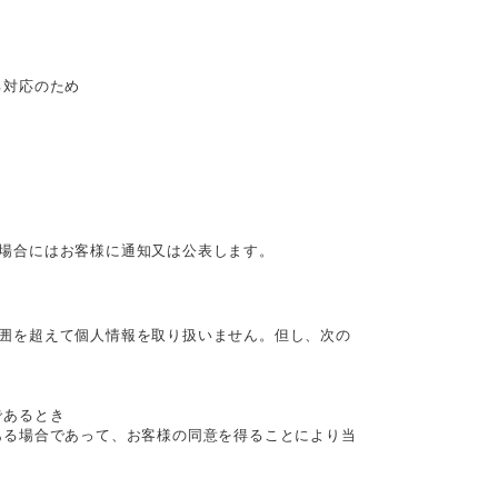
る対応のため
場合にはお客様に通知又は公表します。
囲を超えて個人情報を取り扱いません。但し、次の
であるとき
ある場合であって、お客様の同意を得ることにより当