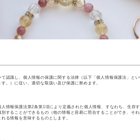
いて認識し、個人情報の保護に関する法律（以下「個人情報保護法」とい
ます。）に従い、適切な取扱い及び保護に努めます。
個人情報保護法第2条第1項により定義された個人情報、すなわち、生存
識別することができるもの（他の情報と容易に照合することができ、それ
まれる情報を意味するものとします。