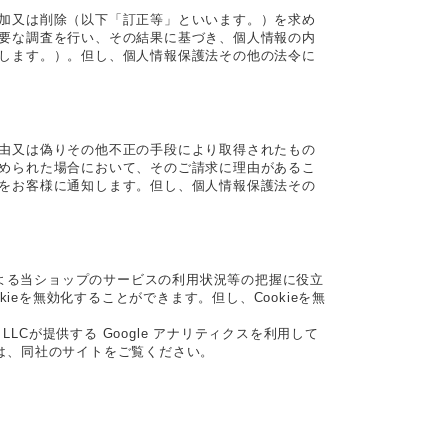
加又は削除（以下「訂正等」といいます。）を求め
要な調査を行い、その結果に基づき、個人情報の内
します。）。但し、個人情報保護法その他の法令に
由又は偽りその他不正の手段により取得されたもの
められた場合において、そのご請求に理由があるこ
をお客様に通知します。但し、個人情報保護法その
による当ショップのサービスの利用状況等の把握に役立
ieを無効化することができます。但し、Cookieを無
Cが提供する Google アナリティクスを利用して
ては、同社のサイトをご覧ください。