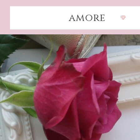
amore