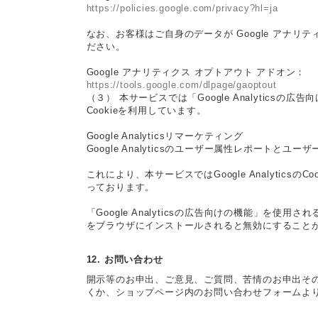
https://policies.google.com/privacy?hl=ja
なお、お客様はご自身のデータが Google アナリテ
ださい。
Google アナリティクス オプトアウト アドオン：
https://tools.google.com/dlpage/gaoptout
（３） 本サービスでは「Google Analytics
Cookieを利用しています。
Google Analyticsリマーケティング
Google Analyticsのユーザー属性レポートと
これにより、本サービスではGoogle Analyt
っております。
「Google Analyticsの広告向けの機能」を使
をブラウザにインストールされると無効にすること
12. お問い合わせ
開示等のお申出、ご意見、ご質問、苦情のお申出そ
くか、ショップページ内のお問い合わせフォームよ