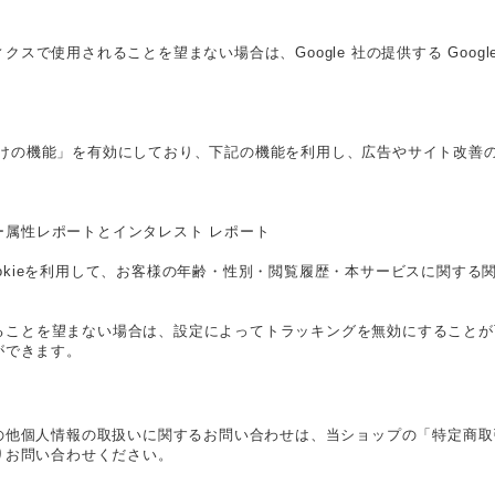
ィクスで使用されることを望まない場合は、Google 社の提供する Goog
の広告向けの機能」を有効にしており、下記の機能を利用し、広告やサイト改善のためD
ユーザー属性レポートとインタレスト レポート
icsのCookieを利用して、お客様の年齢・性別・閲覧履歴・本サービスに
用されることを望まない場合は、設定によってトラッキングを無効にすることが可能です
ができます。
の他個人情報の取扱いに関するお問い合わせは、当ショップの「特定商取
りお問い合わせください。