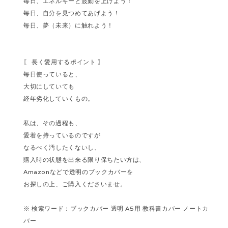
毎日、エネルギーと波動を上げよう！
毎日、自分を見つめてあげよう！
毎日、夢（未来）に触れよう！
〖 長く愛用するポイント 〗
毎日使っていると、
大切にしていても
経年劣化していくもの。
私は、その過程も、
愛着を持っているのですが
なるべく汚したくないし、
購入時の状態を出来る限り保ちたい方は、
Amazonなどで透明のブックカバーを
お探しの上、ご購入くださいませ。
※ 検索ワード：ブックカバー 透明 A5用 教科書カバー ノートカ
バー