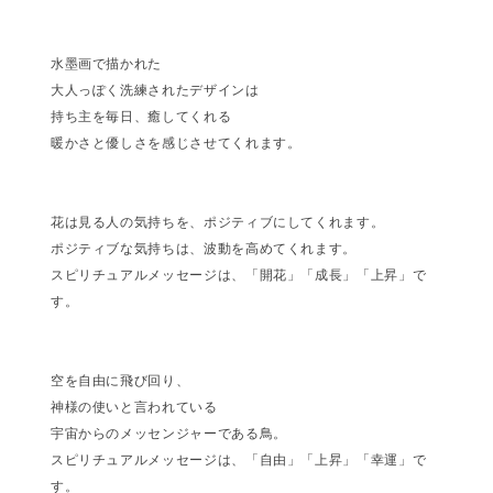
水墨画で描かれた
大人っぽく洗練されたデザインは
持ち主を毎日、癒してくれる
暖かさと優しさを感じさせてくれます。
花は見る人の気持ちを、ポジティブにしてくれます。
ポジティブな気持ちは、波動を高めてくれます。
スピリチュアルメッセージは、「開花」「成長」「上昇」で
す。
空を自由に飛び回り、
神様の使いと言われている
宇宙からのメッセンジャーである鳥。
スピリチュアルメッセージは、「自由」「上昇」「幸運」で
す。