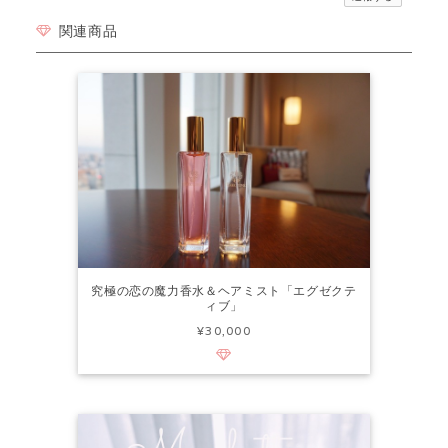
関連商品
究極の恋の魔力香水＆ヘアミスト「エグゼクテ
ィブ」
¥30,000