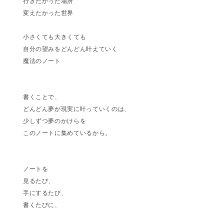
行きたかった場所
変えたかった世界
小さくても大きくても
自分の望みをどんどん叶えていく
魔法のノート
書くことで、
どんどん夢が現実に叶っていくのは、
少しずつ夢のかけらを
このノートに集めているから。
ノートを
見るたび、
手にするたび、
書くたびに、