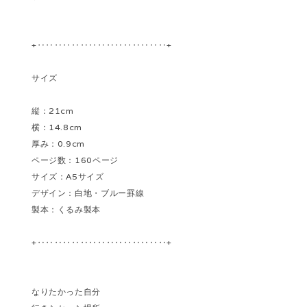
+‥‥‥‥‥‥‥‥‥‥‥‥‥‥‥+
サイズ
縦：21cm
横：14.8cm
厚み：0.9cm
ページ数：160ページ
サイズ：A5サイズ
デザイン：白地・ブルー罫線
製本：くるみ製本
+‥‥‥‥‥‥‥‥‥‥‥‥‥‥‥+
なりたかった自分