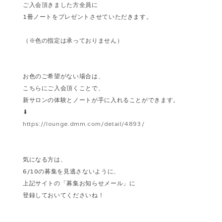
ご入会頂きました方全員に
1冊ノートをプレゼントさせていただきます。
（※色の指定は承っておりません）
お色のご希望がない場合は、
こちらにご入会頂くことで、
新サロンの体験とノートが手に入れることができます。
⬇︎
https://lounge.dmm.com/detail/4893/
気になる方は、
6/10の募集を見逃さないように、
上記サイトの「募集お知らせメール」に
登録しておいてくださいね！