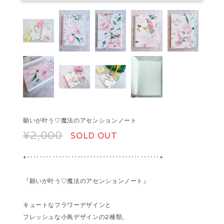
願いが叶う♡魔法のアセンションノート
¥2,000
SOLD OUT
+‥‥‥‥‥‥‥‥‥‥‥‥‥‥‥‥‥‥‥‥‥+
『願いが叶う♡魔法のアセンションノート』
キュートなフラワーデザインと
フレッシュな小鳥デザインの2種類。