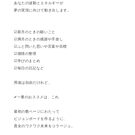
あなたの波動とエネルギーが
夢の実現に向けて動き出します。
☑新月のときの願いごと
☑満月のときの感謝や手放し
☑ふと閃いた思いや言葉や目標
☑感情の整理
☑学びのまとめ
☑毎日の日記など
用途は自由だけれど、
✔一番のおススメは、これ
最初の数ページにわたって
ビジョンボードを作るように、
貴女のワクワク未来をコラージュ。