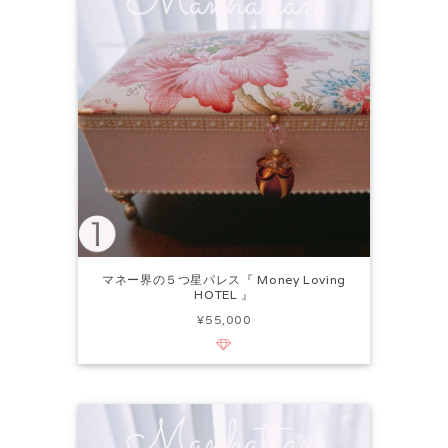
マネー界の５つ星パレス『 Money Loving
HOTEL 』
¥55,000